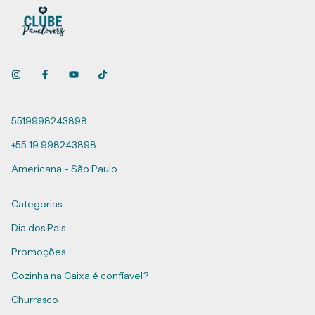
5519998243898
+55 19 998243898
Americana - São Paulo
Categorias
Dia dos Pais
Promoções
Cozinha na Caixa é confíavel?
Churrasco