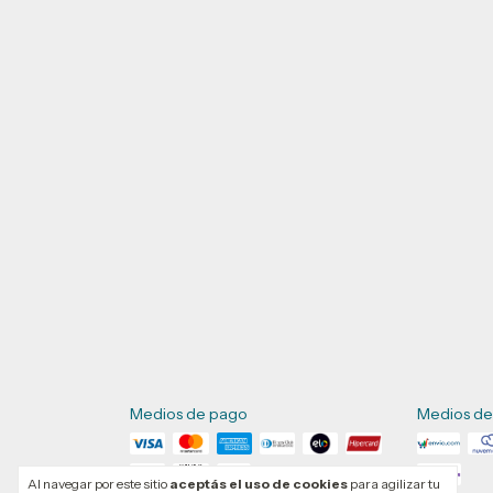
Medios de pago
Medios de
Al navegar por este sitio
aceptás el uso de cookies
para agilizar tu