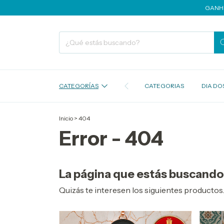
GANHE CAS
CATEGORÍAS
CATEGORIAS
DIA DOS
Inicio
>
404
Error - 404
La página que estás buscando 
Quizás te interesen los siguientes productos