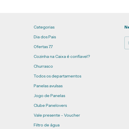
Categorias
Ne
Dia dos Pais
Ofertas 7.7
Cozinha na Caixa é confíavel?
Churrasco
Todos os departamentos
Panelas avulsas
Jogo de Panelas
Clube Panelovers
Vale presente - Voucher
Filtro de água