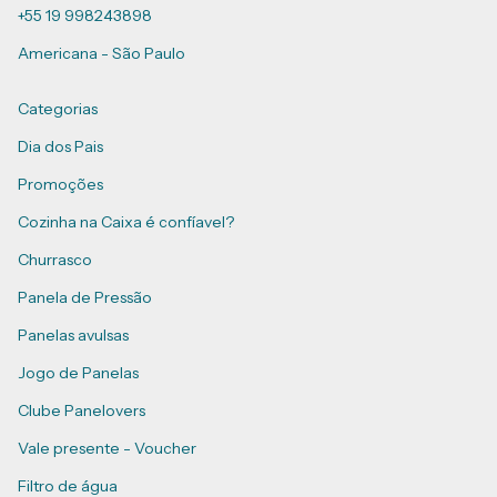
+55 19 998243898
Americana - São Paulo
Categorias
Dia dos Pais
Promoções
Cozinha na Caixa é confíavel?
Churrasco
Panela de Pressão
Panelas avulsas
Jogo de Panelas
Clube Panelovers
Vale presente - Voucher
Filtro de água