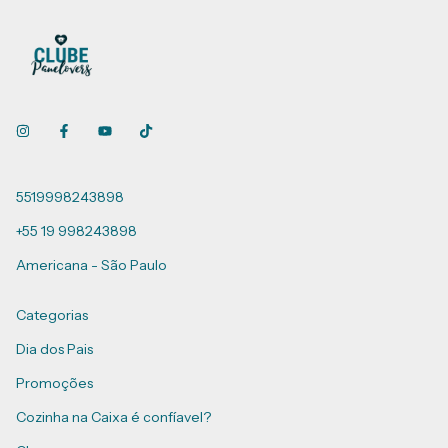
5519998243898
+55 19 998243898
Americana - São Paulo
Categorias
Dia dos Pais
Promoções
Cozinha na Caixa é confíavel?