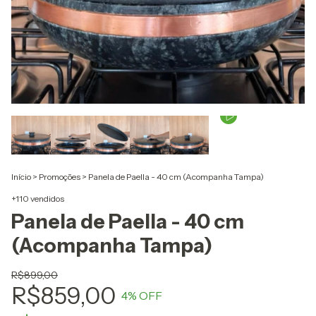
Início
>
Promoções
>
Panela de Paella - 40 cm (Acompanha Tampa)
+110 vendidos
Panela de Paella - 40 cm
(Acompanha Tampa)
R$899,00
R$859,00
4
% OFF