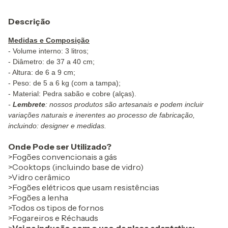
Descrição
Medidas e Composição
- Volume interno: 3 litros;
- Diâmetro: de 37 a 40 cm;
- Altura: de 6 a 9 cm;
- Peso: de 5 a 6 kg (com a tampa);
- Material: Pedra sabão e cobre (alças).
-
Lembrete
: nossos produtos são artesanais e podem incluir
variações naturais e inerentes ao processo de fabricação,
incluindo: designer e medidas.
Onde Pode ser Utilizado?
>Fogões convencionais a gás
>Cooktops (incluindo base de vidro)
>Vidro cerâmico
>Fogões elétricos que usam resistências
>Fogões a lenha
>Todos os tipos de fornos
>Fogareiros e Réchauds