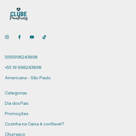
5519998243898
+55 19 998243898
Americana - São Paulo
Categorias
Dia dos Pais
Promoções
Cozinha na Caixa é confíavel?
Churrasco