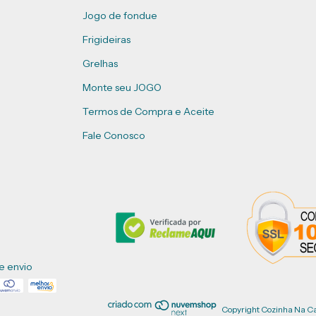
Jogo de fondue
Frigideiras
Grelhas
Monte seu JOGO
Termos de Compra e Aceite
Fale Conosco
e envio
Copyright Cozinha Na Ca