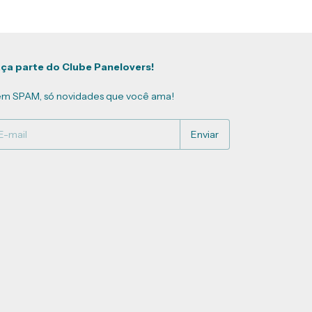
ça parte do Clube Panelovers!
m SPAM, só novidades que você ama!