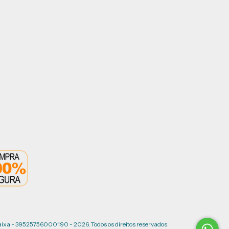
ixa - 39525756000190 - 2026. Todos os direitos reservados.