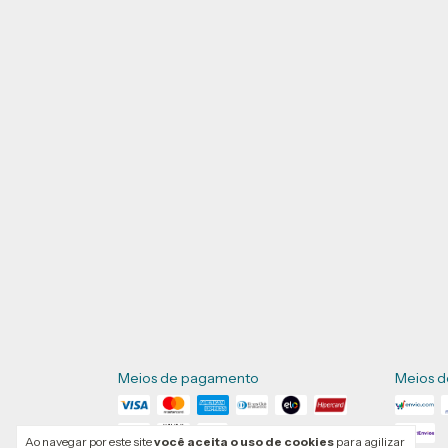
Meios de pagamento
Meios d
Ao navegar por este site
você aceita o uso de cookies
para agilizar