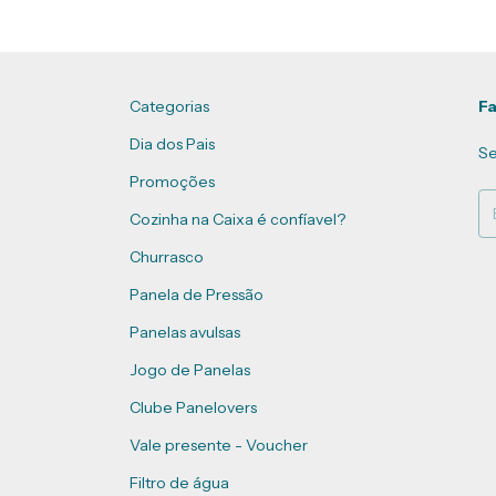
Categorias
Fa
Dia dos Pais
Se
Promoções
Cozinha na Caixa é confíavel?
Churrasco
Panela de Pressão
Panelas avulsas
Jogo de Panelas
Clube Panelovers
Vale presente - Voucher
Filtro de água