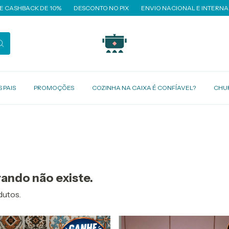
SHBACK DE 10%
DESCONTO NO PIX
ENVIO NACIONAL E INTERNACIO
 PAIS
PROMOÇÕES
COZINHA NA CAIXA É CONFÍAVEL?
CHU
ando não existe.
dutos.