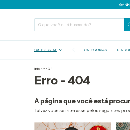
GANHE CA
CATEGORIAS
CATEGORIAS
DIA DOS
Início
>
404
Erro - 404
A página que você está procur
Talvez você se interesse pelos seguintes pro