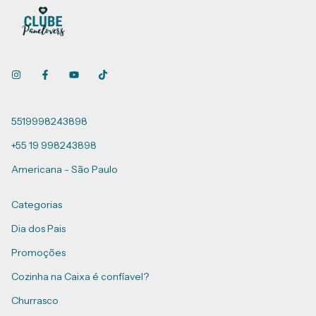
5519998243898
+55 19 998243898
Americana - São Paulo
Categorias
Dia dos Pais
Promoções
Cozinha na Caixa é confíavel?
Churrasco