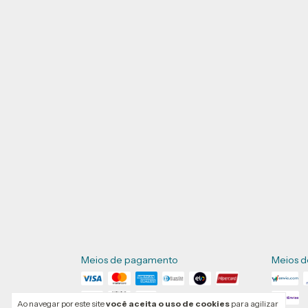
Meios de pagamento
Meios d
Ao navegar por este site
você aceita o uso de cookies
para agilizar