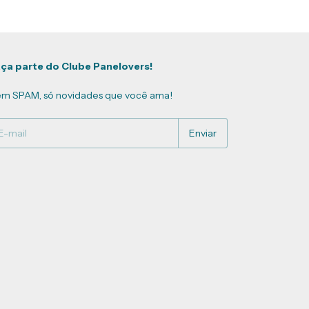
ça parte do Clube Panelovers!
m SPAM, só novidades que você ama!