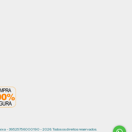
ixa - 39525756000190 - 2026. Todos os direitos reservados.