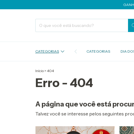
GANHE CA
CATEGORIAS
CATEGORIAS
DIA DOS
Início
>
404
Erro - 404
A página que você está procur
Talvez você se interesse pelos seguintes pro