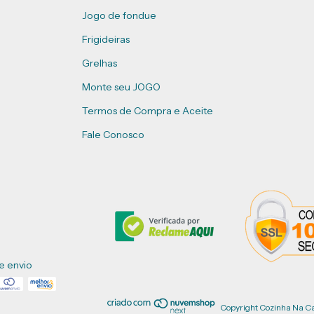
Jogo de fondue
Frigideiras
Grelhas
Monte seu JOGO
Termos de Compra e Aceite
Fale Conosco
e envio
Copyright Cozinha Na Ca