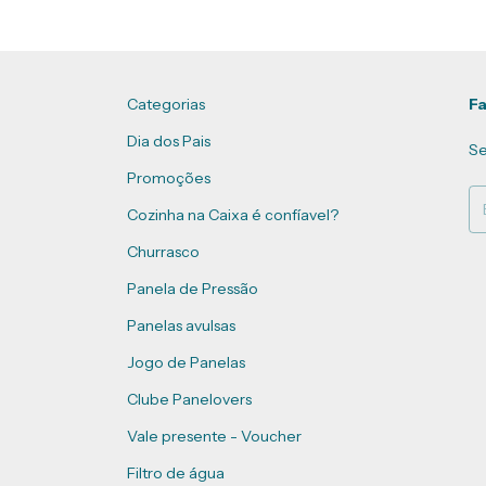
Categorias
Fa
Dia dos Pais
Se
Promoções
Cozinha na Caixa é confíavel?
Churrasco
Panela de Pressão
Panelas avulsas
Jogo de Panelas
Clube Panelovers
Vale presente - Voucher
Filtro de água