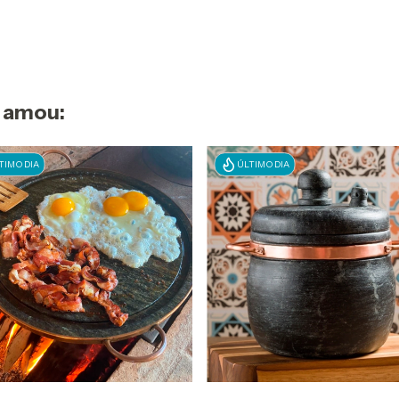
 amou:
TIMO DIA
ÚLTIMO DIA