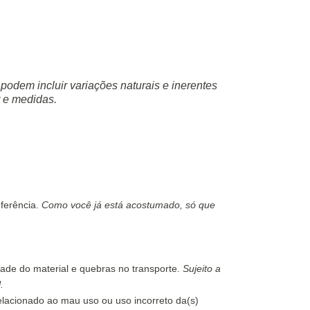
 podem incluir variações naturais e inerentes
r e medidas.
eferência.
Como você já está acostumado, só que
idade do material e quebras no transporte.
Sujeito a
.
relacionado ao mau uso ou uso incorreto da(s)