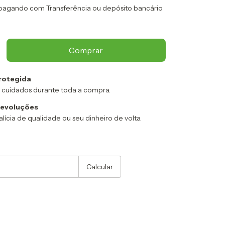
agando com Transferência ou depósito bancário
rotegida
 cuidados durante toda a compra.
devoluções
alícia de qualidade ou seu dinheiro de volta.
:
Alterar CEP
Calcular