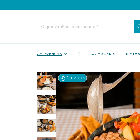
GANHE CAS
CATEGORIAS
CATEGORIAS
DIA DOS
ÚLTIMO DIA