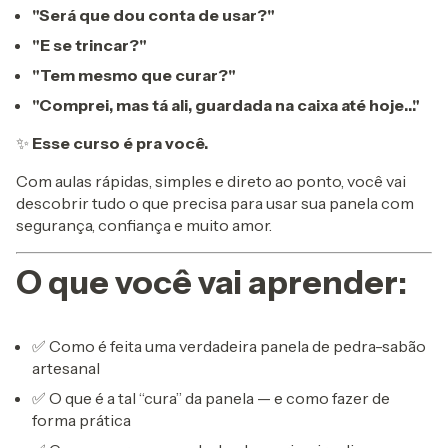
"Será que dou conta de usar?"
"E se trincar?"
"Tem mesmo que curar?"
"Comprei, mas tá ali, guardada na caixa até hoje…"
✨
Esse curso é pra você.
Com aulas rápidas, simples e direto ao ponto, você vai
descobrir tudo o que precisa para usar sua panela com
segurança, confiança e muito amor.
O que você vai aprender:
✅ Como é feita uma verdadeira panela de pedra-sabão
artesanal
✅ O que é a tal “cura” da panela — e como fazer de
forma prática