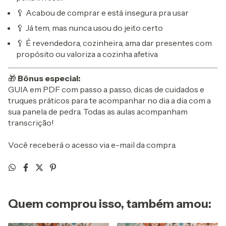
🥄 Acabou de comprar e está insegura pra usar
🥄 Já tem, mas nunca usou do jeito certo
🥄 É revendedora, cozinheira, ama dar presentes com
propósito ou valoriza a cozinha afetiva
🎁
Bônus especial:
GUIA em PDF com passo a passo, dicas de cuidados e
truques práticos para te acompanhar no dia a dia com a
sua panela de pedra. Todas as aulas acompanham
transcrição!
Você receberá o acesso via e-mail da compra.
Quem comprou isso, também amou: