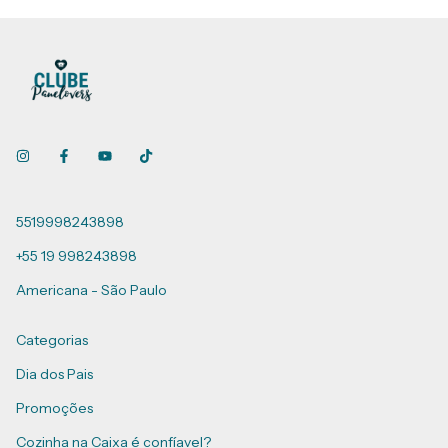
5519998243898
+55 19 998243898
Americana - São Paulo
Categorias
Dia dos Pais
Promoções
Cozinha na Caixa é confíavel?