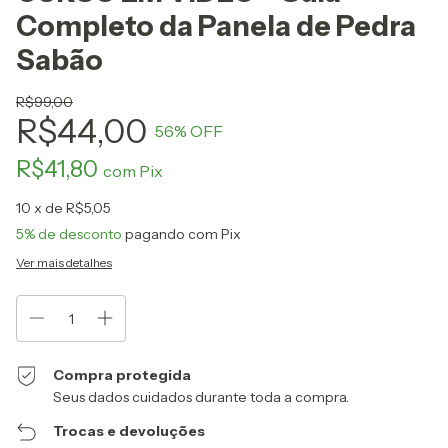
Completo da Panela de Pedra
Sabão
R$99,00
R$44,00
56
% OFF
R$41,80
com
Pix
10
x de
R$5,05
5% de desconto
pagando com Pix
Ver mais detalhes
Compra protegida
Seus dados cuidados durante toda a compra.
Trocas e devoluções