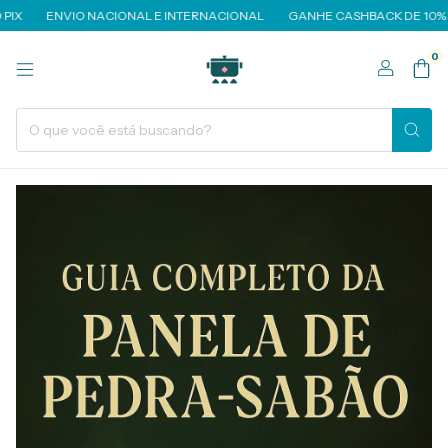
ENVIO NACIONAL E INTERNACIONAL
GANHE CASHBACK DE 10%
0