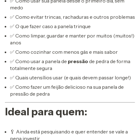
✅ Como usar sua panela desde o primeiro dia, sem
medo
✅ Como evitar trincas, rachaduras e outros problemas
✅ O que fazer caso a panela trinque
✅ Como limpar, guardar e manter por muitos (muitos!)
anos
✅ Como cozinhar com menos gás e mais sabor
✅ Como usar a panela de
pressão
de pedra de forma
totalmente segura
✅ Quais utensílios usar (e quais devem passar longe!)
✅ Como fazer um feijão delicioso na sua panela de
pressão de pedra
Ideal para quem:
🥄 Ainda está pesquisando e quer entender se vale a
pena investir